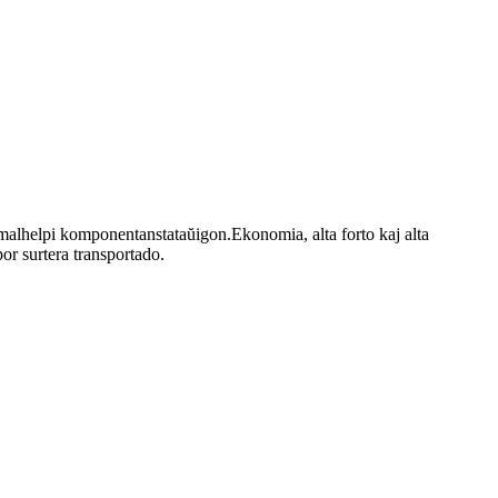
r malhelpi komponentanstataŭigon.Ekonomia, alta forto kaj alta
or surtera transportado.