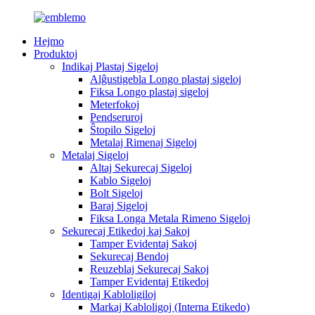
Hejmo
Produktoj
Indikaj Plastaj Sigeloj
Alĝustigebla Longo plastaj sigeloj
Fiksa Longo plastaj sigeloj
Meterfokoj
Pendseruroj
Ŝtopilo Sigeloj
Metalaj Rimenaj Sigeloj
Metalaj Sigeloj
Altaj Sekurecaj Sigeloj
Kablo Sigeloj
Bolt Sigeloj
Baraj Sigeloj
Fiksa Longa Metala Rimeno Sigeloj
Sekurecaj Etikedoj kaj Sakoj
Tamper Evidentaj Sakoj
Sekurecaj Bendoj
Reuzeblaj Sekurecaj Sakoj
Tamper Evidentaj Etikedoj
Identigaj Kabloligiloj
Markaj Kabloligoj (Interna Etikedo)