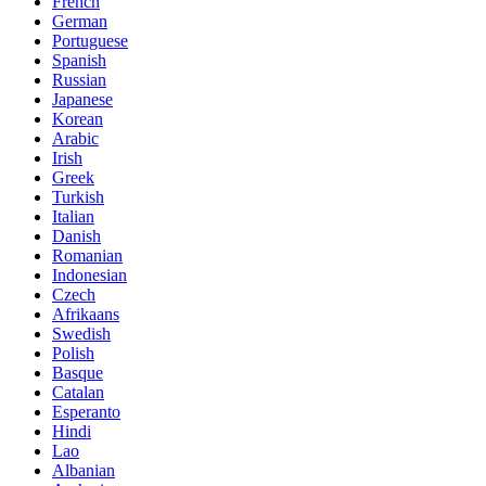
French
German
Portuguese
Spanish
Russian
Japanese
Korean
Arabic
Irish
Greek
Turkish
Italian
Danish
Romanian
Indonesian
Czech
Afrikaans
Swedish
Polish
Basque
Catalan
Esperanto
Hindi
Lao
Albanian