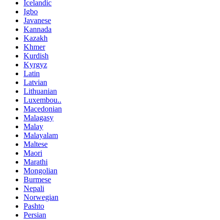
Icelandic
Igbo
Javanese
Kannada
Kazakh
Khmer
Kurdish
Kyrgyz
Latin
Latvian
Lithuanian
Luxembou..
Macedonian
Malagasy
Malay
Malayalam
Maltese
Maori
Marathi
Mongolian
Burmese
Nepali
Norwegian
Pashto
Persian