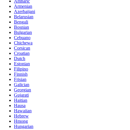
Amharic
Armenian
Azerbaijani
Belarusian
Bengali
Bosnian
Bulgarian
Cebuano
Chichewa
Corsican
Croatian
Dutch
Estonian
Filipino
Finnish
Frisian
Galician
Georgian
Gujarati
Haitian
Hausa
Hawaiian
Hebrew
Hmong
Hungarian