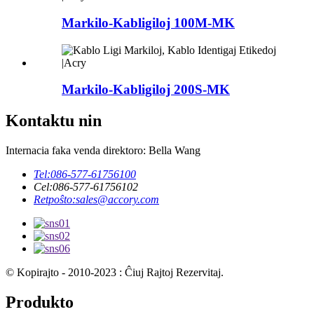
Markilo-Kabligiloj 100M-MK
Markilo-Kabligiloj 200S-MK
Kontaktu nin
Internacia faka venda direktoro: Bella Wang
Tel:
086-577-61756100
Cel:
086-577-61756102
Retpoŝto:
sales@accory.com
© Kopirajto - 2010-2023 : Ĉiuj Rajtoj Rezervitaj.
Produkto