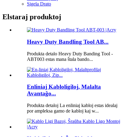
Sigela Drato
Elstaraj produktoj
Heavy Duty Bandling Tool AB...
Produkta detalo Heavy Duty Banding Tool -
ABT003 estas mana ŝtala bando...
Enliniaj Kabloligiloj, Malalta
Avantaĝo...
Produkta detaloj La enliniaj kabloj estas idealaj
por ampleksa gamo de kabloj kaj w...