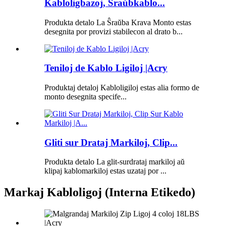
Kabloligbazoj, Ŝraŭbkablo...
Produkta detalo La Ŝraŭba Krava Monto estas
desegnita por provizi stabilecon al drato b...
Teniloj de Kablo Ligiloj |Acry
Produktaj detaloj Kabloligiloj estas alia formo de
monto desegnita specife...
Gliti sur Drataj Markiloj, Clip...
Produkta detalo La glit-surdrataj markiloj aŭ
klipaj kablomarkiloj estas uzataj por ...
Markaj Kabloligoj (Interna Etikedo)