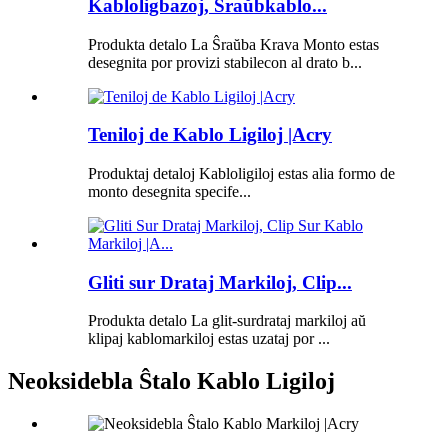
Kabloligbazoj, Ŝraŭbkablo...
Produkta detalo La Ŝraŭba Krava Monto estas
desegnita por provizi stabilecon al drato b...
Teniloj de Kablo Ligiloj |Acry
Produktaj detaloj Kabloligiloj estas alia formo de
monto desegnita specife...
Gliti sur Drataj Markiloj, Clip...
Produkta detalo La glit-surdrataj markiloj aŭ
klipaj kablomarkiloj estas uzataj por ...
Neoksidebla Ŝtalo Kablo Ligiloj