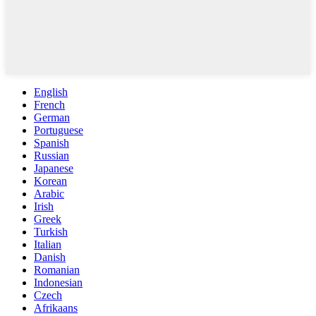
English
French
German
Portuguese
Spanish
Russian
Japanese
Korean
Arabic
Irish
Greek
Turkish
Italian
Danish
Romanian
Indonesian
Czech
Afrikaans