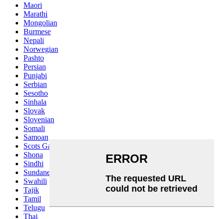
Maori
Marathi
Mongolian
Burmese
Nepali
Norwegian
Pashto
Persian
Punjabi
Serbian
Sesotho
Sinhala
Slovak
Slovenian
Somali
Samoan
Scots Gaelic
Shona
Sindhi
Sundanese
Swahili
Tajik
Tamil
Telugu
Thai