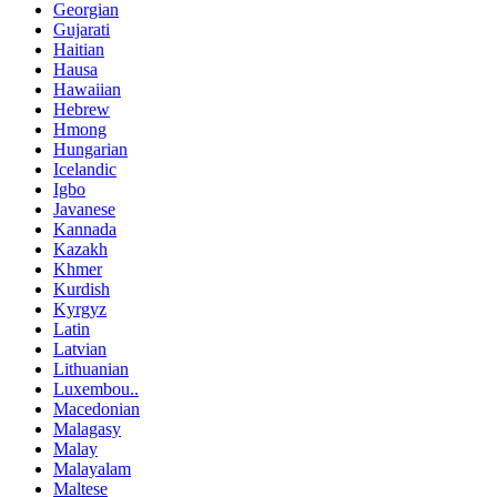
Georgian
Gujarati
Haitian
Hausa
Hawaiian
Hebrew
Hmong
Hungarian
Icelandic
Igbo
Javanese
Kannada
Kazakh
Khmer
Kurdish
Kyrgyz
Latin
Latvian
Lithuanian
Luxembou..
Macedonian
Malagasy
Malay
Malayalam
Maltese