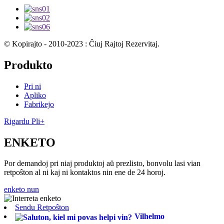
© Kopirajto - 2010-2023 : Ĉiuj Rajtoj Rezervitaj.
Produkto
Pri ni
Apliko
Fabrikejo
Rigardu Pli+
ENKETO
Por demandoj pri niaj produktoj aŭ prezlisto, bonvolu lasi vian
retpoŝton al ni kaj ni kontaktos nin ene de 24 horoj.
enketo nun
Sendu Retpoŝton
Vilhelmo