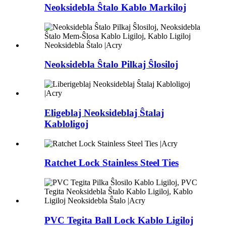
Neoksidebla Ŝtalo Kablo Markiloj
Neoksidebla Ŝtalo Pilkaj Ŝlosiloj
Eligeblaj Neoksideblaj Ŝtalaj
Kabloligoj
Ratchet Lock Stainless Steel Ties
PVC Tegita Ball Lock Kablo Ligiloj