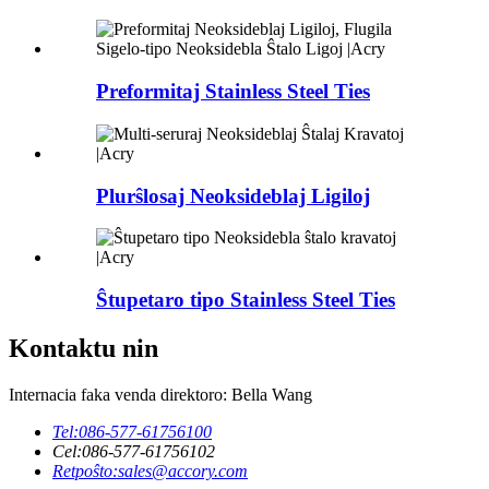
Preformitaj Stainless Steel Ties
Plurŝlosaj Neoksideblaj Ligiloj
Ŝtupetaro tipo Stainless Steel Ties
Kontaktu nin
Internacia faka venda direktoro: Bella Wang
Tel:
086-577-61756100
Cel:
086-577-61756102
Retpoŝto:
sales@accory.com