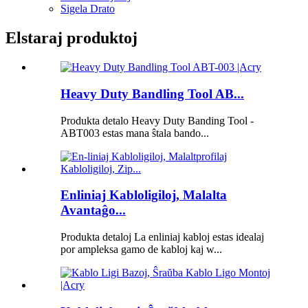
Sigela Drato
Elstaraj produktoj
Heavy Duty Bandling Tool AB...
Produkta detalo Heavy Duty Banding Tool -
ABT003 estas mana ŝtala bando...
Enliniaj Kabloligiloj, Malalta
Avantaĝo...
Produkta detaloj La enliniaj kabloj estas idealaj
por ampleksa gamo de kabloj kaj w...