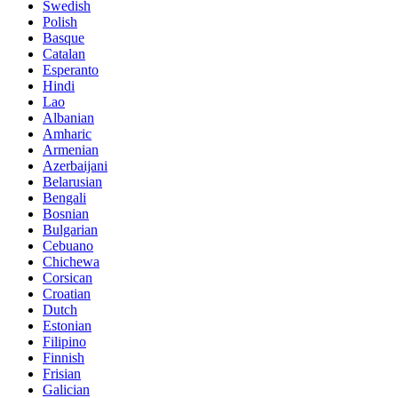
Swedish
Polish
Basque
Catalan
Esperanto
Hindi
Lao
Albanian
Amharic
Armenian
Azerbaijani
Belarusian
Bengali
Bosnian
Bulgarian
Cebuano
Chichewa
Corsican
Croatian
Dutch
Estonian
Filipino
Finnish
Frisian
Galician