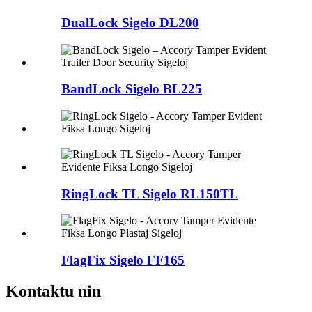
DualLock Sigelo DL200
BandLock Sigelo BL225
RingLock TL Sigelo RL150TL
FlagFix Sigelo FF165
Kontaktu nin