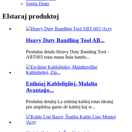
Sigela Drato
Elstaraj produktoj
Heavy Duty Bandling Tool AB...
Produkta detalo Heavy Duty Banding Tool -
ABT003 estas mana ŝtala bando...
Enliniaj Kabloligiloj, Malalta
Avantaĝo...
Produkta detaloj La enliniaj kabloj estas idealaj
por ampleksa gamo de kabloj kaj w...