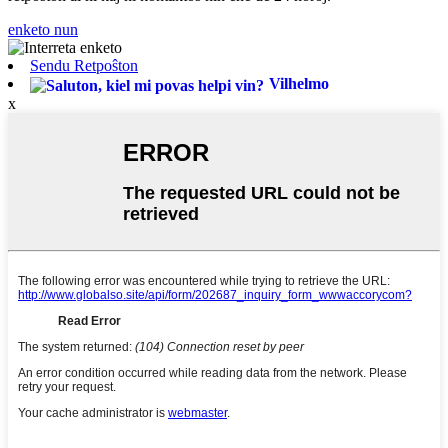
enketo nun
Sendu Retpoŝton
Vilhelmo
x