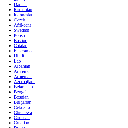
Danish
Romanian
Indonesian
Czech
Afrikaans
Swedish
Polish
Basque
Catalan
Esperanto
Hindi
Lao
Albanian
Amharic
Armenian
Azerbaijani
Belarusian
Bengali
Bosnian
Bulgarian
Cebuano
Chichewa
Corsican
Croatian
Dutch