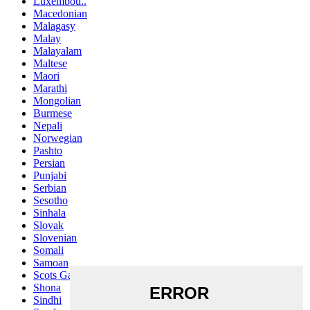
Luxembou..
Macedonian
Malagasy
Malay
Malayalam
Maltese
Maori
Marathi
Mongolian
Burmese
Nepali
Norwegian
Pashto
Persian
Punjabi
Serbian
Sesotho
Sinhala
Slovak
Slovenian
Somali
Samoan
Scots Gaelic
Shona
Sindhi