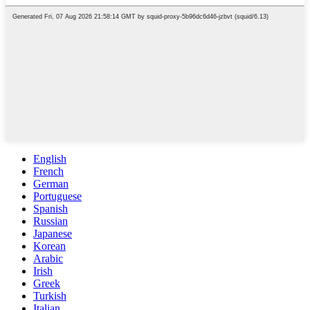
English
French
German
Portuguese
Spanish
Russian
Japanese
Korean
Arabic
Irish
Greek
Turkish
Italian