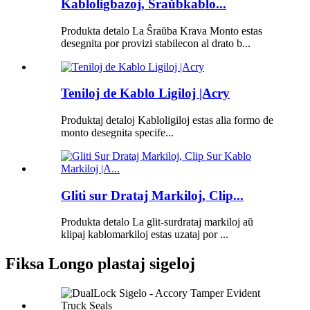
Kabloligbazoj, Ŝraŭbkablo...
Produkta detalo La Ŝraŭba Krava Monto estas
desegnita por provizi stabilecon al drato b...
Teniloj de Kablo Ligiloj |Acry
Produktaj detaloj Kabloligiloj estas alia formo de
monto desegnita specife...
Gliti sur Drataj Markiloj, Clip...
Produkta detalo La glit-surdrataj markiloj aŭ
klipaj kablomarkiloj estas uzataj por ...
Fiksa Longo plastaj sigeloj