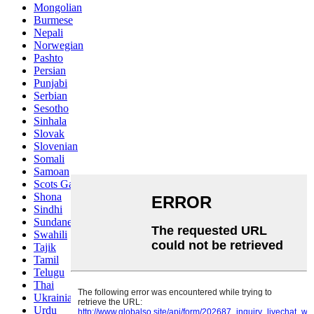
Mongolian
Burmese
Nepali
Norwegian
Pashto
Persian
Punjabi
Serbian
Sesotho
Sinhala
Slovak
Slovenian
Somali
Samoan
Scots Gaelic
Shona
Sindhi
Sundanese
Swahili
Tajik
Tamil
Telugu
Thai
Ukrainian
Urdu