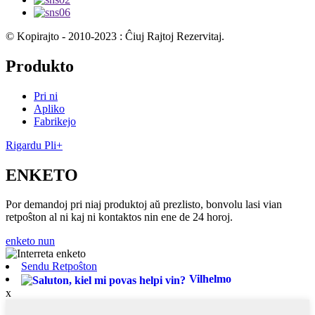
© Kopirajto - 2010-2023 : Ĉiuj Rajtoj Rezervitaj.
Produkto
Pri ni
Apliko
Fabrikejo
Rigardu Pli+
ENKETO
Por demandoj pri niaj produktoj aŭ prezlisto, bonvolu lasi vian
retpoŝton al ni kaj ni kontaktos nin ene de 24 horoj.
enketo nun
Sendu Retpoŝton
Vilhelmo
x