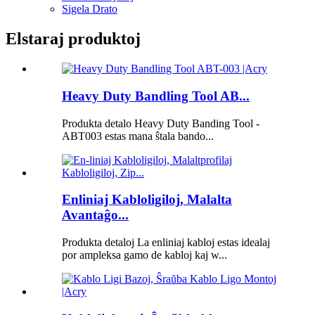
Sigela Drato
Elstaraj produktoj
Heavy Duty Bandling Tool AB...
Produkta detalo Heavy Duty Banding Tool -
ABT003 estas mana ŝtala bando...
Enliniaj Kabloligiloj, Malalta
Avantaĝo...
Produkta detaloj La enliniaj kabloj estas idealaj
por ampleksa gamo de kabloj kaj w...