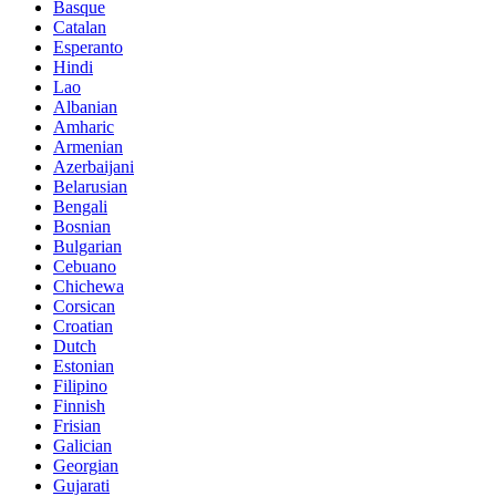
Basque
Catalan
Esperanto
Hindi
Lao
Albanian
Amharic
Armenian
Azerbaijani
Belarusian
Bengali
Bosnian
Bulgarian
Cebuano
Chichewa
Corsican
Croatian
Dutch
Estonian
Filipino
Finnish
Frisian
Galician
Georgian
Gujarati