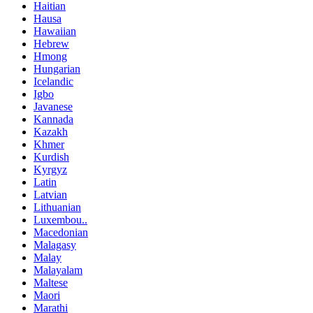
Haitian
Hausa
Hawaiian
Hebrew
Hmong
Hungarian
Icelandic
Igbo
Javanese
Kannada
Kazakh
Khmer
Kurdish
Kyrgyz
Latin
Latvian
Lithuanian
Luxembou..
Macedonian
Malagasy
Malay
Malayalam
Maltese
Maori
Marathi