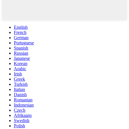
English
French
German
Portuguese
Spanish
Russian
Japanese
Korean
Arabic
Irish
Greek
Turkish
Italian
Danish
Romanian
Indonesian
Czech
Afrikaans
Swedish
Polish