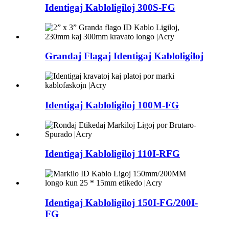
Identigaj Kabloligiloj 300S-FG
Grandaj Flagaj Identigaj Kabloligiloj
Identigaj Kabloligiloj 100M-FG
Identigaj Kabloligiloj 110I-RFG
Identigaj Kabloligiloj 150I-FG/200I-
FG