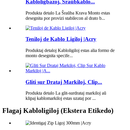
Kabloligbazoj, Ŝraŭbkablo...
Produkta detalo La Ŝraŭba Krava Monto estas
desegnita por provizi stabilecon al drato b...
Teniloj de Kablo Ligiloj |Acry
Produktaj detaloj Kabloligiloj estas alia formo de
monto desegnita specife...
Gliti sur Drataj Markiloj, Clip...
Produkta detalo La glit-surdrataj markiloj aŭ
klipaj kablomarkiloj estas uzataj por ...
Flagaj Kabloligiloj (Ekstera Etikedo)